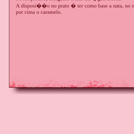
A disposi��o no prato � ter como base a nata, no m
por cima o caramelo.